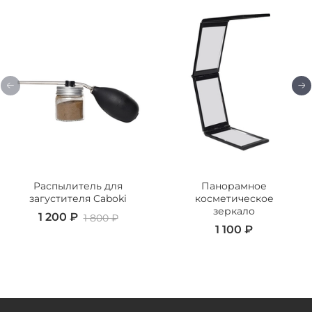
Распылитель для
Панорамное
загустителя Caboki
косметическое
зеркало
1 200 ₽
1 800 ₽
1 100 ₽