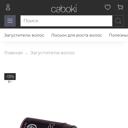
Загустители волос
Лосьон для роста волос
Полезны
Главная
Загустители волос
-13%